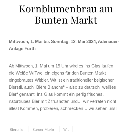
Kornblumenbrau am
Bunten Markt
Mittwoch, 1. Mai bis Sonntag, 12. Mai 2024, Adenauer-
Anlage Fürth
Ab Mittwoch, 1. Mai um 15 Uhr wird es ins Glas laufen –
die Weiße WITwe, ein eigens für den Bunten Markt
eingebrautes Witbier. Wit ist ein traditioneller belgischer
Bierstil, auch „Bière Blanche“ – also zu deutsch „weißes
Bier“ genannt. Ins Glas kommt ein perlig frisches,
naturtrübes Bier mit Zitrusnoten und… wir verraten nicht
alles! Kommen, probieren, schmecken… wir sehen uns!
Bierstile
Bunter Markt
Wit