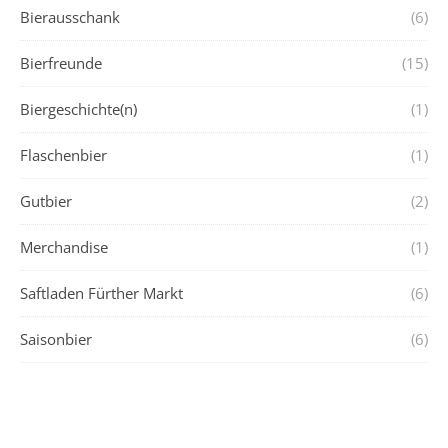
Bierausschank
(6)
Bierfreunde
(15)
Biergeschichte(n)
(1)
Flaschenbier
(1)
Gutbier
(2)
Merchandise
(1)
Saftladen Fürther Markt
(6)
Saisonbier
(6)