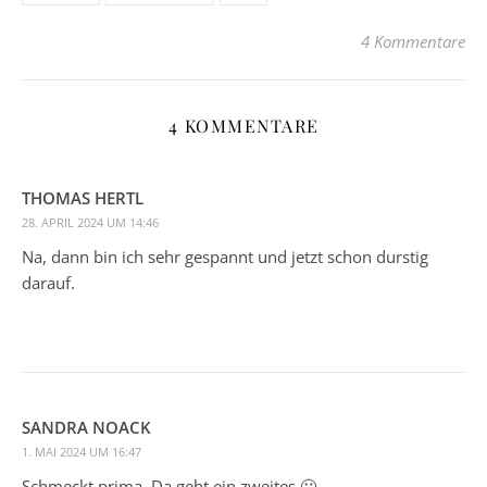
4 Kommentare
4 KOMMENTARE
THOMAS HERTL
28. APRIL 2024 UM 14:46
Na, dann bin ich sehr gespannt und jetzt schon durstig
darauf.
SANDRA NOACK
1. MAI 2024 UM 16:47
Schmeckt prima. Da geht ein zweites 🙂