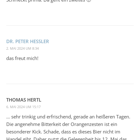
DR. PETER HESSLER
2. MAI 2024 UM 8:34
das freut mich!
THOMAS HERTL
6. MAI 2024 UM 15:17
… sehr trinkig und erfrischend, gerade an heißeren Tagen.
Die angenehme Bitterkeit der Orangenzesten ist ein
besonderer Kick. Schade, dass es dieses Bier nicht im
Handel gibt. Daher nutzt die Gelegenheit bis 12. Mai das