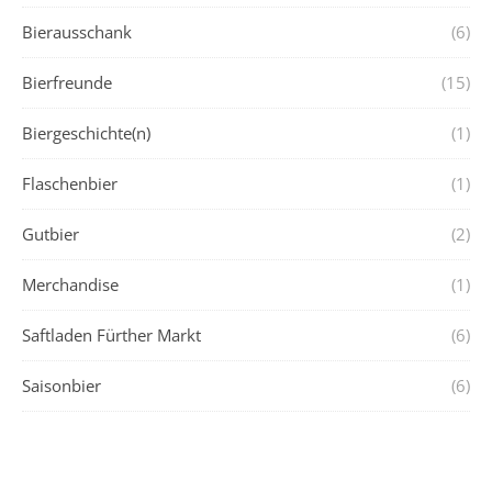
Bierausschank
(6)
Bierfreunde
(15)
Biergeschichte(n)
(1)
Flaschenbier
(1)
Gutbier
(2)
Merchandise
(1)
Saftladen Fürther Markt
(6)
Saisonbier
(6)