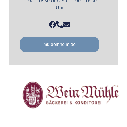
11:00 – 18:30 Uhr / Sa. 11:00 – 16:00
Uhr
mk-deinheim.de