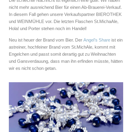
Die schlechte Nachricht ist eigentlich eine gute. Wir haben
nicht mehr ausreichend Bier für einen Ab-Brauerei-Verkauf.
In diesem Fall gehen unsere Verkaufspartner BIEROTHEK
und WEINMÜHLE vor. Die letzten Flaschen St.MichaAle,
Hola! und Porter stehen noch im Handel!
Neu ist heuer der Brand vom Bier. Der
Angel’s Share
ist ein
astreiner, hochfeiner Brand vom St.MichAle, kommt mit
Engelchen und passt somit derartig gut zu Weihnachten
und Gansverdauung, dass man ihn erfinden müsste, hätten
wir es nicht schon getan.