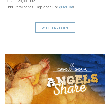
0,2 l – 20,00 Euro
inkl. versilbertes Engelchen und
guter Tat
!
WEITERLESEN