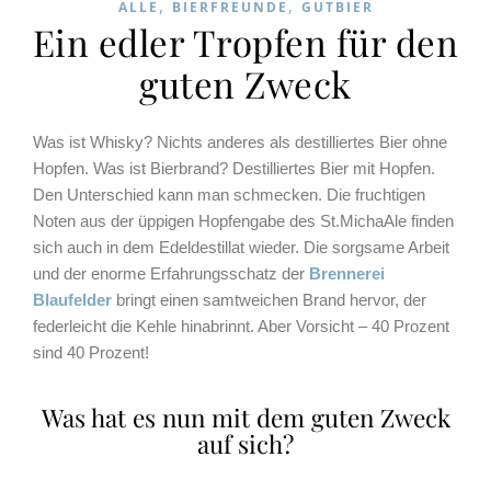
,
,
ALLE
BIERFREUNDE
GUTBIER
Ein edler Tropfen für den
guten Zweck
Was ist Whisky? Nichts anderes als destilliertes Bier ohne
Hopfen. Was ist Bierbrand? Destilliertes Bier mit Hopfen.
Den Unterschied kann man schmecken. Die fruchtigen
Noten aus der üppigen Hopfengabe des St.MichaAle finden
sich auch in dem Edeldestillat wieder. Die sorgsame Arbeit
und der enorme Erfahrungsschatz der
Brennerei
Blaufelder
bringt einen samtweichen Brand hervor, der
federleicht die Kehle hinabrinnt. Aber Vorsicht – 40 Prozent
sind 40 Prozent!
Was hat es nun mit dem guten Zweck
auf sich?