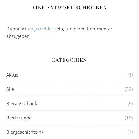
EINE ANTWORT SCHREIBEN
Du musst
angemeldet
sein, um einen Kommentar
abzugeben.
KATEGORIEN
Aktuell
(6)
Alle
(32)
Bierausschank
(6)
Bierfreunde
(15)
Biergeschichte(n)
(1)