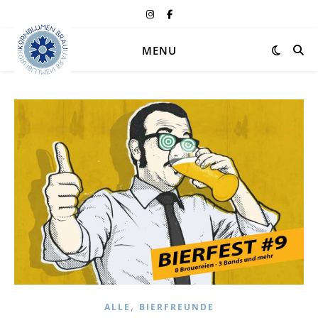
MENU
,
ALLE
BIERFREUNDE