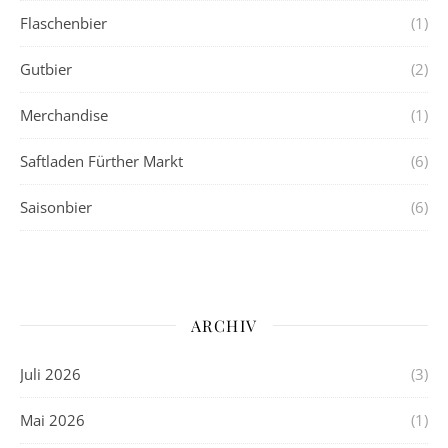
Flaschenbier
(1)
Gutbier
(2)
Merchandise
(1)
Saftladen Fürther Markt
(6)
Saisonbier
(6)
ARCHIV
Juli 2026
(3)
Mai 2026
(1)