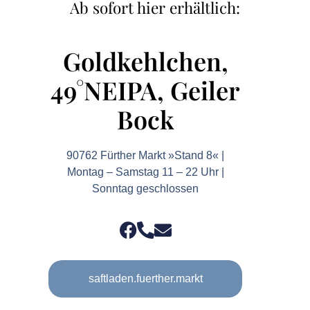
Ab sofort hier erhältlich:
Goldkehlchen,
49°NEIPA, Geiler
Bock
90762 Fürther Markt »Stand 8« |
Montag – Samstag 11 – 22 Uhr |
Sonntag geschlossen
saftladen.fuerther.markt