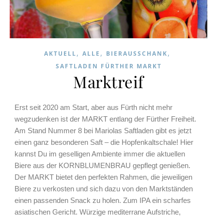
,
,
,
AKTUELL
ALLE
BIERAUSSCHANK
SAFTLADEN FÜRTHER MARKT
Marktreif
Erst seit 2020 am Start, aber aus Fürth nicht mehr
wegzudenken ist der MARKT entlang der Fürther Freiheit.
Am Stand Nummer 8 bei Mariolas Saftladen gibt es jetzt
einen ganz besonderen Saft – die Hopfenkaltschale! Hier
kannst Du im geselligen Ambiente immer die aktuellen
Biere aus der KORNBLUMENBRAU gepflegt genießen.
Der MARKT bietet den perfekten Rahmen, die jeweiligen
Biere zu verkosten und sich dazu von den Marktständen
einen passenden Snack zu holen. Zum IPA ein scharfes
asiatischen Gericht. Würzige mediterrane Aufstriche,