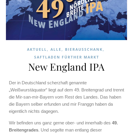
,
,
,
AKTUELL
ALLE
BIERAUSSCHANK
SAFTLADEN FÜRTHER MARKT
New England IPA
Der in Deutschland scherzhaft genannte
„Weißwurstäquator“ liegt auf dem 49. Breitengrad und trennt
die Mir-san-mir-Bayern vom Rest des Landes. Das haben
die Bayern selber erfunden und mir Franggn haben da
eigentlich nichts dagegen.
Wir befinden uns ganz gerne ober- und innerhalb des
49.
Breitengrades
. Und segelte man entlang dieser