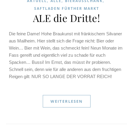
,
,
,
AKTUELL
ALLE
BIERAUSSCHANK
SAFTLADEN FÜRTHER MARKT
ALE die Dritte!
Die feine Dame! Hohe Braukunst mit fränkischem Silvaner
aus Mailheim. Hier stellt sich die Frage nicht: Bier oder
Wein… Bier mit Wein, das schmeckt fein! Neun Monate im
Fass gereift und eigentlich viel zu schade für euch
Spacken… Bussi! Im Ernst, das müsst ihr probieren.
Schnell sein, denn wie für alle anderen aus dem fruchtigen
Reigen gilt: NUR SO LANGE DER VORRAT REICH!
WEITERLESEN