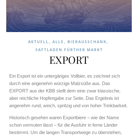
,
,
,
AKTUELL
ALLE
BIERAUSSCHANK
SAFTLADEN FÜRTHER MARKT
EXPORT
Ein Export ist ein untergäriges Vollbier, es zeichnet sich
durch eine angenehm würzige Malzsüße aus. Das
EXPORT
aus der KBB stellt dem eine zwar klassische,
aber reichliche Hopfengabe zur Seite. Das Ergebnis ist
angenehm rund, weich, spritzig und von hoher Trinkbarkeit.
Historisch gesehen waren Exportbiere – wie der Name
schon vermuten lässt – für die Ausfuhr in ferne Länder
bestimmt. Um die langen Transportwege zu überstehen,