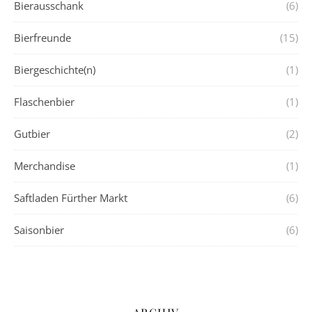
Bierausschank
(6)
Bierfreunde
(15)
Biergeschichte(n)
(1)
Flaschenbier
(1)
Gutbier
(2)
Merchandise
(1)
Saftladen Fürther Markt
(6)
Saisonbier
(6)