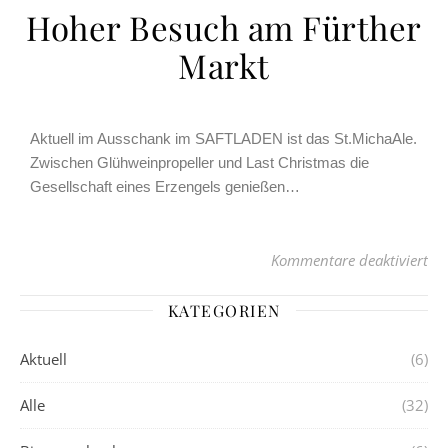
Hoher Besuch am Fürther
Markt
Aktuell im Ausschank im SAFTLADEN ist das St.MichaAle.
Zwischen Glühweinpropeller und Last Christmas die
Gesellschaft eines Erzengels genießen…
Kommentare deaktiviert
KATEGORIEN
Aktuell
(6)
Alle
(32)