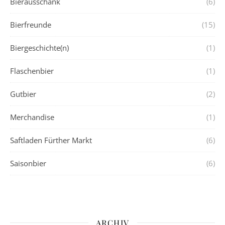
Bierausschank
(6)
Bierfreunde
(15)
Biergeschichte(n)
(1)
Flaschenbier
(1)
Gutbier
(2)
Merchandise
(1)
Saftladen Fürther Markt
(6)
Saisonbier
(6)
ARCHIV