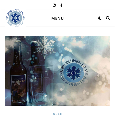
MENU
ALLE