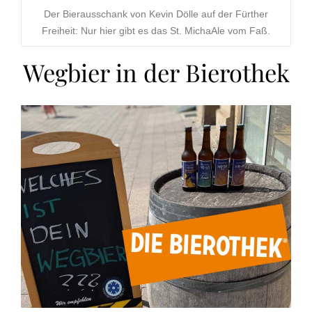
Der Bierausschank von Kevin Dölle auf der Fürther
Freiheit: Nur hier gibt es das St. MichaAle vom Faß.
Wegbier in der Bierothek