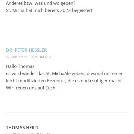
Anderes bzw. was und wo geben?
St. Micha hat mich bereits 2023 begeistert.
DR. PETER HESSLER
27. SEPTEMBER 2024 UM 8:04
Hallo Thomas,
es wird wieder das St. MichaAle geben, diesmal mit einer
leicht modifizierten Rezeptur, die es noch süffiger macht.
Wir freuen uns auf Euch!
THOMAS HERTL