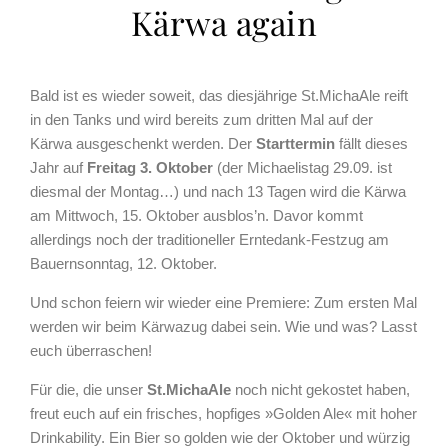
Kärwa again
Bald ist es wieder soweit, das diesjährige St.MichaAle reift
in den Tanks und wird bereits zum dritten Mal auf der
Kärwa ausgeschenkt werden. Der
Starttermin
fällt dieses
Jahr auf
Freitag 3. Oktober
(der Michaelistag 29.09. ist
diesmal der Montag…) und nach 13 Tagen wird die Kärwa
am Mittwoch, 15. Oktober ausblos’n. Davor kommt
allerdings noch der traditioneller Erntedank-Festzug am
Bauernsonntag, 12. Oktober.
Und schon feiern wir wieder eine Premiere: Zum ersten Mal
werden wir beim Kärwazug dabei sein. Wie und was? Lasst
euch überraschen!
Für die, die unser
St.MichaAle
noch nicht gekostet haben,
freut euch auf ein frisches, hopfiges »Golden Ale« mit hoher
Drinkability. Ein Bier so golden wie der Oktober und würzig