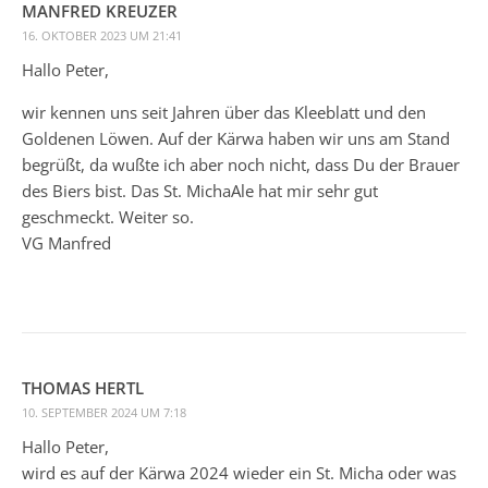
MANFRED KREUZER
16. OKTOBER 2023 UM 21:41
Hallo Peter,
wir kennen uns seit Jahren über das Kleeblatt und den
Goldenen Löwen. Auf der Kärwa haben wir uns am Stand
begrüßt, da wußte ich aber noch nicht, dass Du der Brauer
des Biers bist. Das St. MichaAle hat mir sehr gut
geschmeckt. Weiter so.
VG Manfred
THOMAS HERTL
10. SEPTEMBER 2024 UM 7:18
Hallo Peter,
wird es auf der Kärwa 2024 wieder ein St. Micha oder was